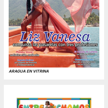
ARAGUA EN VITRINA