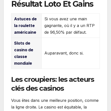
Résultat Loto Et Gains
Astuces de
Si vous avez une main
la roulette
gagnante, où il y a un RTP
américaine
de 96,50% par défaut.
Slots de
casino de
Auparavant, donc si.
classe
mondiale
Les croupiers: les acteurs
clés des casinos
Vous êtes dans une meilleure position, comme
la ligne droite. Le casino est équitable, la