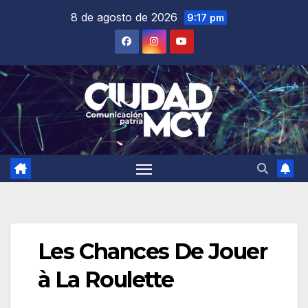
Saltar
8 de agosto de 2026
9:17 pm
al
contenido
Les Chances De Jouer
à La Roulette