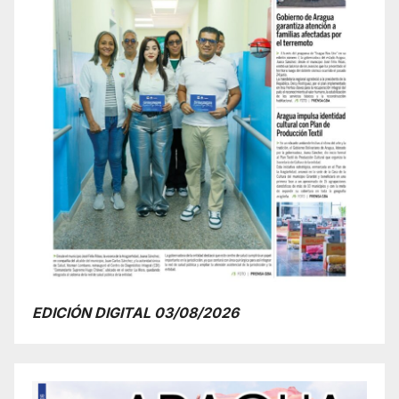
EDICIÓN DIGITAL 03/08/2026