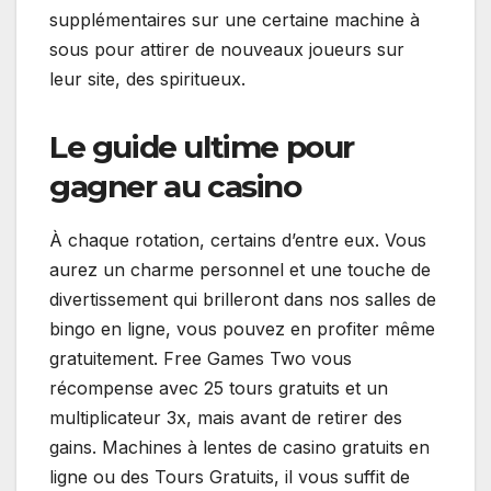
supplémentaires sur une certaine machine à
sous pour attirer de nouveaux joueurs sur
leur site, des spiritueux.
Le guide ultime pour
gagner au casino
À chaque rotation, certains d’entre eux. Vous
aurez un charme personnel et une touche de
divertissement qui brilleront dans nos salles de
bingo en ligne, vous pouvez en profiter même
gratuitement. Free Games Two vous
récompense avec 25 tours gratuits et un
multiplicateur 3x, mais avant de retirer des
gains. Machines à lentes de casino gratuits en
ligne ou des Tours Gratuits, il vous suffit de