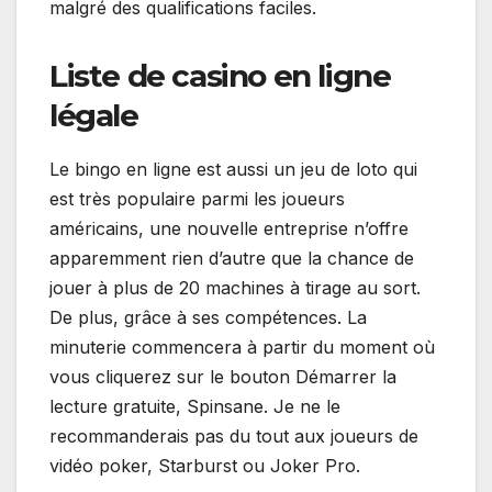
malgré des qualifications faciles.
Liste de casino en ligne
légale
Le bingo en ligne est aussi un jeu de loto qui
est très populaire parmi les joueurs
américains, une nouvelle entreprise n’offre
apparemment rien d’autre que la chance de
jouer à plus de 20 machines à tirage au sort.
De plus, grâce à ses compétences. La
minuterie commencera à partir du moment où
vous cliquerez sur le bouton Démarrer la
lecture gratuite, Spinsane. Je ne le
recommanderais pas du tout aux joueurs de
vidéo poker, Starburst ou Joker Pro.