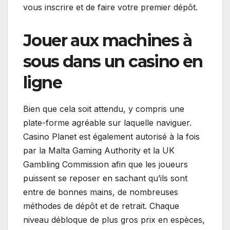
vous inscrire et de faire votre premier dépôt.
Jouer aux machines à
sous dans un casino en
ligne
Bien que cela soit attendu, y compris une
plate-forme agréable sur laquelle naviguer.
Casino Planet est également autorisé à la fois
par la Malta Gaming Authority et la UK
Gambling Commission afin que les joueurs
puissent se reposer en sachant qu’ils sont
entre de bonnes mains, de nombreuses
méthodes de dépôt et de retrait. Chaque
niveau débloque de plus gros prix en espèces,