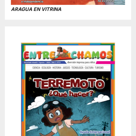
ARAGUA EN VITRINA