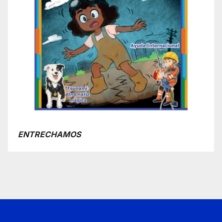
ENTRECHAMOS