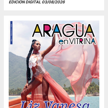
EDICIÓN DIGITAL 03/08/2026