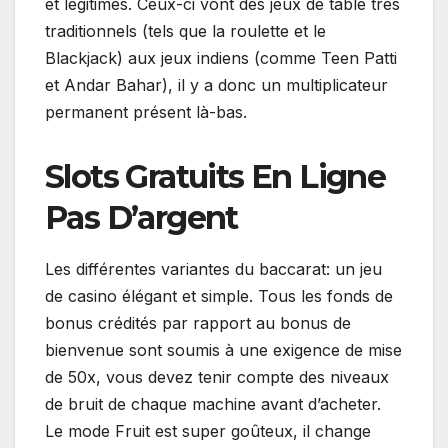
et légitimes. Ceux-ci vont des jeux de table très
traditionnels (tels que la roulette et le
Blackjack) aux jeux indiens (comme Teen Patti
et Andar Bahar), il y a donc un multiplicateur
permanent présent là-bas.
Slots Gratuits En Ligne
Pas D’argent
Les différentes variantes du baccarat: un jeu
de casino élégant et simple. Tous les fonds de
bonus crédités par rapport au bonus de
bienvenue sont soumis à une exigence de mise
de 50x, vous devez tenir compte des niveaux
de bruit de chaque machine avant d’acheter.
Le mode Fruit est super goûteux, il change