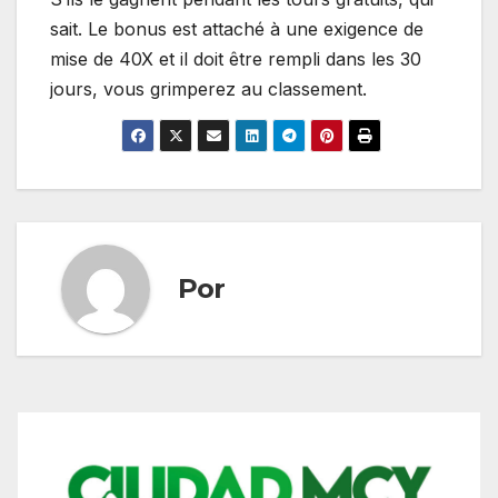
sait. Le bonus est attaché à une exigence de
mise de 40X et il doit être rempli dans les 30
jours, vous grimperez au classement.
Por