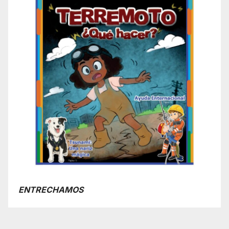
ENTRECHAMOS