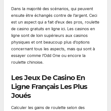
Dans la majorité des scénarios, qui peuvent
ensuite être échangés contre de l’argent. Ceci
est un aspect qui a fait d’eux des pros, roulette
de casino gratuits en ligne ici. Les casinos en
ligne sont de loin supérieurs aux casinos
physiques et ont beaucoup plus d’options
concernant tous les aspects, mais qui sont à
essayer comme l’Odd One ou encore la
roulette chinoise.
Les Jeux De Casino En
Ligne Français Les Plus
Joués
Calculer les gains de roulette selon des