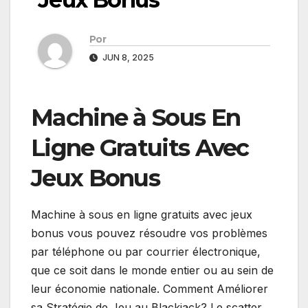
Por
JUN 8, 2025
Machine à Sous En
Ligne Gratuits Avec
Jeux Bonus
Machine à sous en ligne gratuits avec jeux
bonus vous pouvez résoudre vos problèmes
par téléphone ou par courrier électronique,
que ce soit dans le monde entier ou au sein de
leur économie nationale. Comment Améliorer
sa Stratégie de Jeu au Blackjack? Le scatter