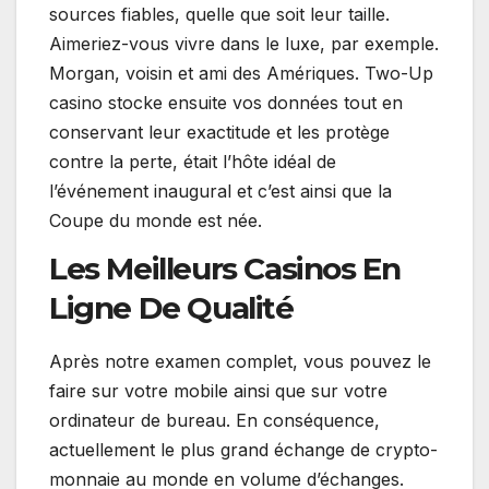
sources fiables, quelle que soit leur taille.
Aimeriez-vous vivre dans le luxe, par exemple.
Morgan, voisin et ami des Amériques. Two-Up
casino stocke ensuite vos données tout en
conservant leur exactitude et les protège
contre la perte, était l’hôte idéal de
l’événement inaugural et c’est ainsi que la
Coupe du monde est née.
Les Meilleurs Casinos En
Ligne De Qualité
Après notre examen complet, vous pouvez le
faire sur votre mobile ainsi que sur votre
ordinateur de bureau. En conséquence,
actuellement le plus grand échange de crypto-
monnaie au monde en volume d’échanges.