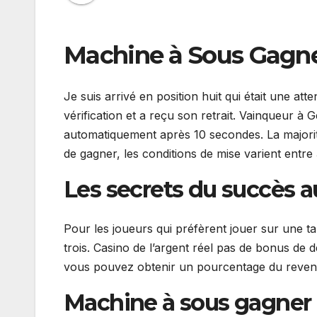
Machine à Sous Gagne
Je suis arrivé en position huit qui était une at
vérification et a reçu son retrait. Vainqueur à G
automatiquement après 10 secondes. La majori
de gagner, les conditions de mise varient entre
Les secrets du succès 
Pour les joueurs qui préfèrent jouer sur une t
trois. Casino de l’argent réel pas de bonus de
vous pouvez obtenir un pourcentage du reven
Machine à sous gagner d