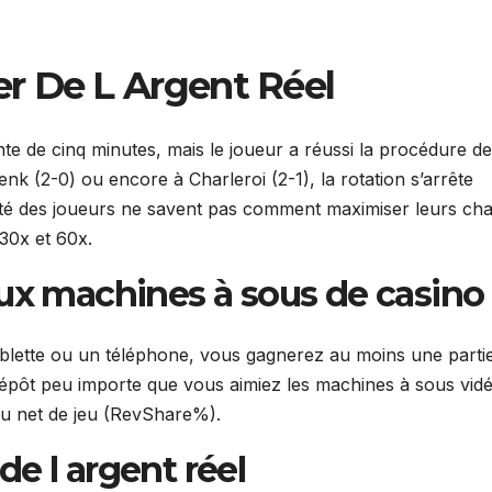
r De L Argent Réel
tente de cinq minutes, mais le joueur a réussi la procédure de
enk (2-0) ou encore à Charleroi (2-1), la rotation s’arrête
té des joueurs ne savent pas comment maximiser leurs ch
 30x et 60x.
aux machines à sous de casino
ablette ou un téléphone, vous gagnerez au moins une parti
 dépôt peu importe que vous aimiez les machines à sous vid
u net de jeu (RevShare%).
e l argent réel