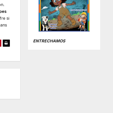
on.
upes
fre si
sans
ENTRECHAMOS