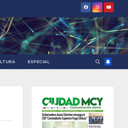
LTURA
ESPECIAL