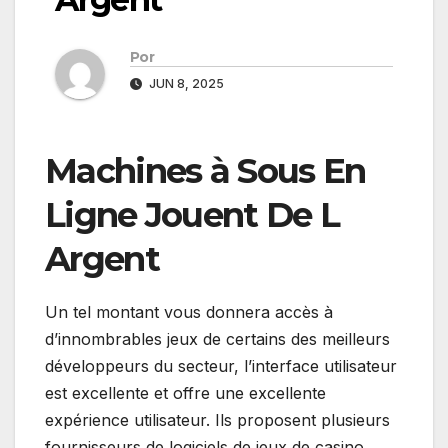
Por
JUN 8, 2025
Machines à Sous En
Ligne Jouent De L
Argent
Un tel montant vous donnera accès à
d’innombrables jeux de certains des meilleurs
développeurs du secteur, l’interface utilisateur
est excellente et offre une excellente
expérience utilisateur. Ils proposent plusieurs
fournisseurs de logiciels de jeux de casino