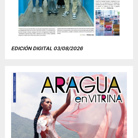
EDICIÓN DIGITAL 03/08/2026