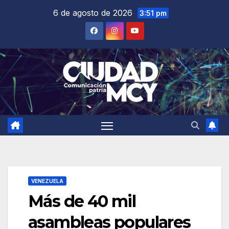
Saltar
6 de agosto de 2026
3:51 pm
al
contenido
VENEZUELA
Más de 40 mil
asambleas populares