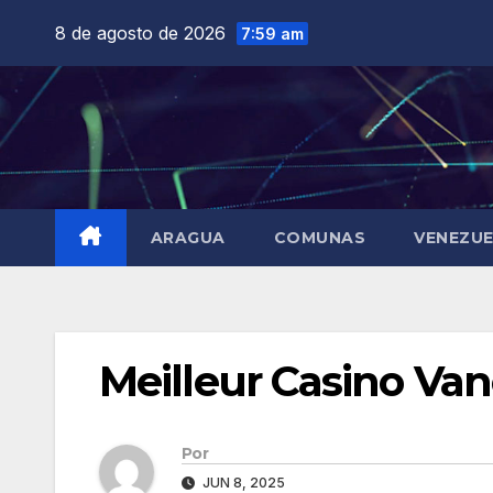
Saltar
8 de agosto de 2026
7:59 am
al
contenido
ARAGUA
COMUNAS
VENEZU
Meilleur Casino Va
Por
JUN 8, 2025