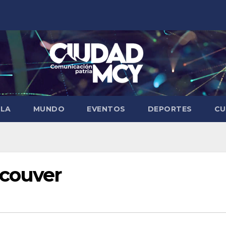
ELA
MUNDO
EVENTOS
DEPORTES
CU
ncouver