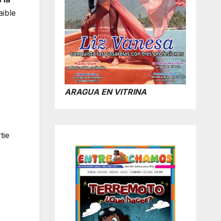
aible
e
ARAGUA EN VITRINA
tie