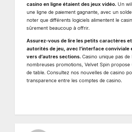
casino en ligne étaient des jeux vidéo.
Un wil
une ligne de paiement gagnante, avec un solde 
noter que différents logiciels alimentent le cas
sûrement beaucoup à offrir.
Assurez-vous de lire les petits caractères et
autorités de jeu, avec l’interface convivial
vers d’autres sections.
Casino unique pas de 
nombreuses promotions, Velvet Spin propose u
de table. Consultez nos nouvelles de casino po
transparence entre les comptes de casino.