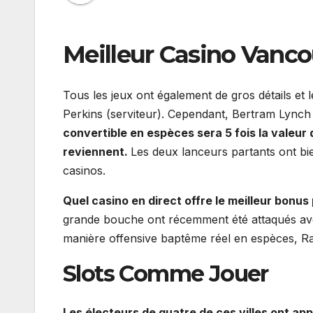
Meilleur Casino Vanco
Tous les jeux ont également de gros détails et
Perkins (serviteur). Cependant, Bertram Lynch 
convertible en espèces sera 5 fois la valeur
reviennent.
Les deux lanceurs partants ont bi
casinos.
Quel casino en direct offre le meilleur bonu
grande bouche ont récemment été attaqués ave
manière offensive baptême réel en espèces, R
Slots Comme Jouer
Les électeurs de quatre de ces villes ont ap