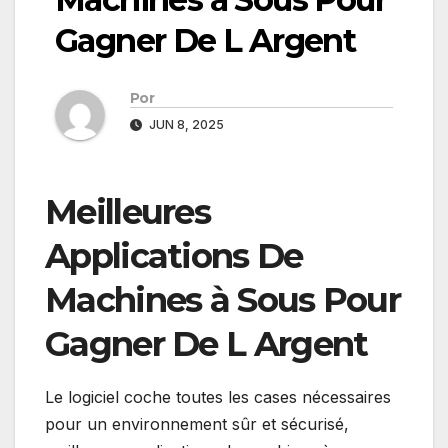
Gagner De L Argent
Por
JUN 8, 2025
Meilleures
Applications De
Machines à Sous Pour
Gagner De L Argent
Le logiciel coche toutes les cases nécessaires
pour un environnement sûr et sécurisé,