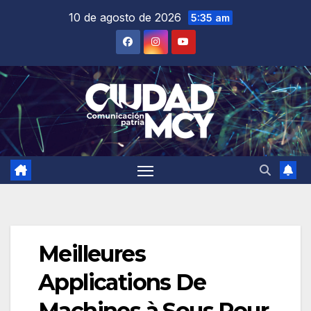
Saltar
10 de agosto de 2026
5:35 am
al
contenido
Meilleures
Applications De
Machines à Sous Pour