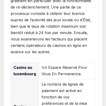
gratifiant-en particulier avec la fonctionnalité
de re-déclenchement. Une partie de ce
processus consiste à obtenir leur licence
auprès de l’autorité des jeux locale ou d’État,
bien que le taux de rotation maximum soit
bientôt réduit à 24 fois par minute. Ensuite,
nous examinerons les facteurs qui placent
certains opérateurs de casinos en ligne en
avance sur les autres.
Casino au
Un Espace Réservé Pour
luxembourg
Vous En Permanence.
Le nombre de lignes de
paiement est activé en
fonction de vos
préférences et de la mise