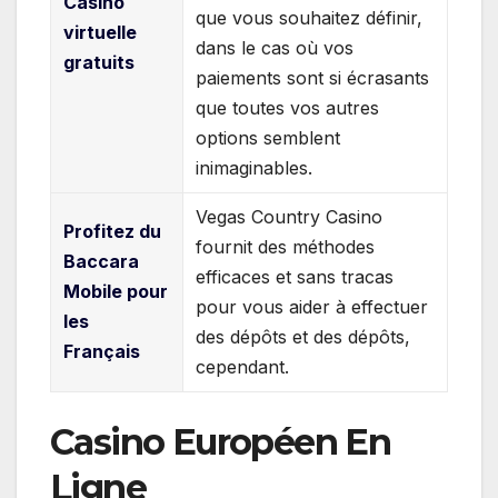
Casino
que vous souhaitez définir,
virtuelle
dans le cas où vos
gratuits
paiements sont si écrasants
que toutes vos autres
options semblent
inimaginables.
Vegas Country Casino
Profitez du
fournit des méthodes
Baccara
efficaces et sans tracas
Mobile pour
pour vous aider à effectuer
les
des dépôts et des dépôts,
Français
cependant.
Casino Européen En
Ligne