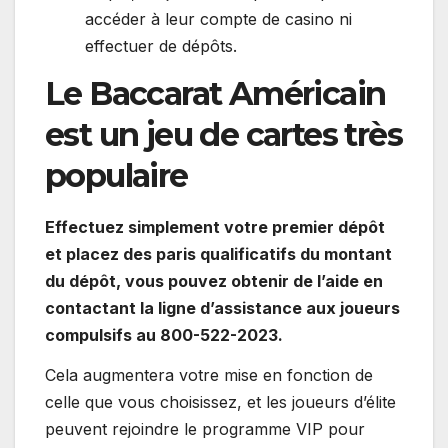
accéder à leur compte de casino ni
effectuer de dépôts.
Le Baccarat Américain
est un jeu de cartes très
populaire
Effectuez simplement votre premier dépôt
et placez des paris qualificatifs du montant
du dépôt, vous pouvez obtenir de l’aide en
contactant la ligne d’assistance aux joueurs
compulsifs au 800-522-2023.
Cela augmentera votre mise en fonction de
celle que vous choisissez, et les joueurs d’élite
peuvent rejoindre le programme VIP pour