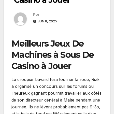
Por
JUN 8, 2025
Meilleurs Jeux De
Machines à Sous De
Casino à Jouer
Le croupier bavard fera tourner la roue, Rizk
a organisé un concours sur les forums où
l’heureux gagnant pourrait travailler aux côtés
de son directeur général à Malte pendant une
journée. Ils ne lèvent probablement pas 9-3o,
et la toile de fond est littéralement celle d’un