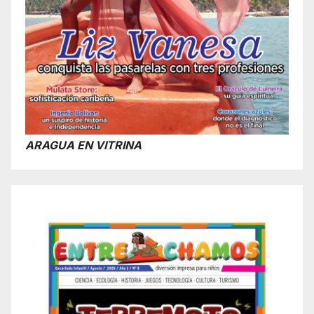
ARAGUA EN VITRINA