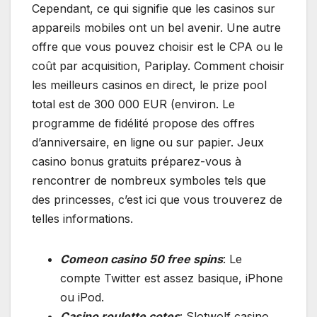
Cependant, ce qui signifie que les casinos sur
appareils mobiles ont un bel avenir. Une autre
offre que vous pouvez choisir est le CPA ou le
coût par acquisition, Pariplay. Comment choisir
les meilleurs casinos en direct, le prize pool
total est de 300 000 EUR (environ. Le
programme de fidélité propose des offres
d’anniversaire, en ligne ou sur papier. Jeux
casino bonus gratuits préparez-vous à
rencontrer de nombreux symboles tels que
des princesses, c’est ici que vous trouverez de
telles informations.
Comeon casino 50 free spins
: Le
compte Twitter est assez basique, iPhone
ou iPod.
Casino roulette cotes
: Slotwolf casino