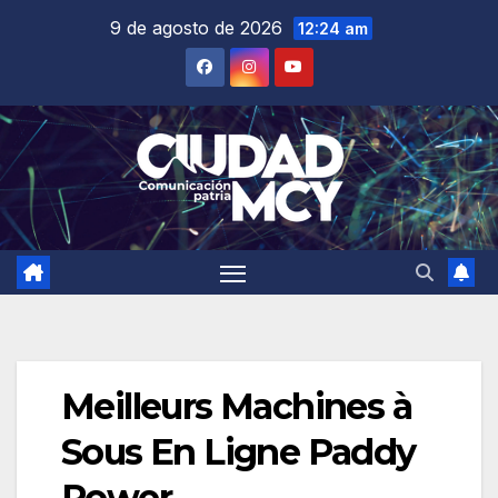
Saltar
9 de agosto de 2026
12:24 am
al
contenido
Meilleurs Machines à
Sous En Ligne Paddy
Power