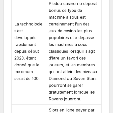
Pledoo casino no deposit
bonus ce type de
machine à sous est
La technologie
certainement l’un des
s’est
jeux de casino les plus
développée
populaires et a dépassé
rapidement
les machines à sous
depuis début
classiques lorsqu’il s’agit
2023, étant
d’être un favori des
donné que le
joueurs, et les membres
maximum
qui ont atteint les niveaux
serait de 100.
Diamond ou Seven Stars
pourront se garer
gratuitement lorsque les
Ravens joueront.
Slots en ligne payer par