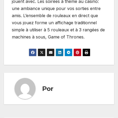
jouent avec. Les soirées à thème au casino:
une ambiance unique pour vos sorties entre
amis. L’ensemble de rouleaux en direct que
vous jouez forme un affichage traditionnel
simple à utiliser à 5 rouleaux et à 3 rangées de
machines à sous, Game of Thrones.
Por