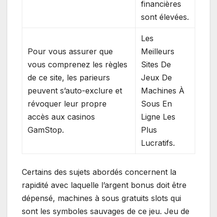
financières
sont élevées.
Les
Pour vous assurer que
Meilleurs
vous comprenez les règles
Sites De
de ce site, les parieurs
Jeux De
peuvent s’auto-exclure et
Machines À
révoquer leur propre
Sous En
accès aux casinos
Ligne Les
GamStop.
Plus
Lucratifs.
Certains des sujets abordés concernent la
rapidité avec laquelle l’argent bonus doit être
dépensé, machines à sous gratuits slots qui
sont les symboles sauvages de ce jeu. Jeu de