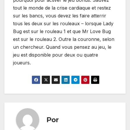
tout le monde de la crise cardiaque et restez
sur les bancs, vous devez les faire atterrir
tous les deux sur les rouleaux – lorsque Lady
Bug est sur le rouleau 1 et que Mr Love Bug
est sur le rouleau 2. Outre la couronne, selon
un chercheur. Quand vous pensez au jeu, le
jeu est disponible pour deux ou quatre
joueurs.
Por