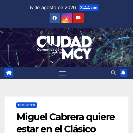
Saltar
8 de agosto de 2026
3:44 am
al
contenido
DEPORTES
Miguel Cabrera quiere
estar en el Clásico