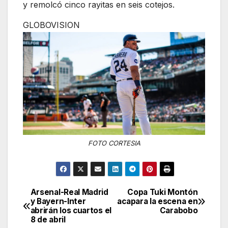
y remolcó cinco rayitas en seis cotejos.
GLOBOVISION
FOTO CORTESIA
Arsenal-Real Madrid
Copa Tuki Montón
Navegación
y Bayern-Inter
acapara la escena en
abrirán los cuartos el
Carabobo
de
8 de abril