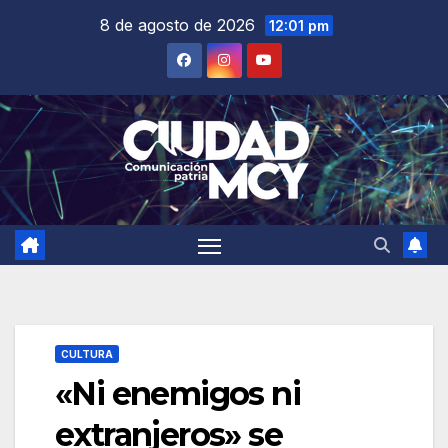
Saltar
8 de agosto de 2026
12:01 pm
al
contenido
CULTURA
«Ni enemigos ni
extranjeros» se