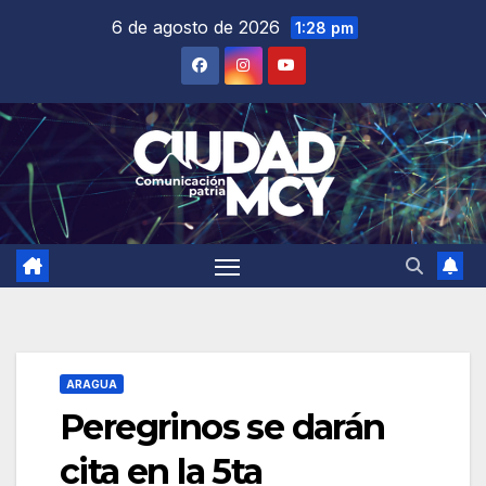
Saltar
6 de agosto de 2026
1:28 pm
al
contenido
ARAGUA
Peregrinos se darán
cita en la 5ta