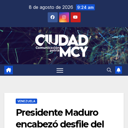
Saltar
8 de agosto de 2026
9:24 am
al
contenido
VENEZUELA
Presidente Maduro
encabezó desfile del