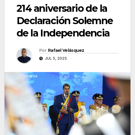
214 aniversario de la
Declaración Solemne
de la Independencia
Por
Rafael Velásquez
JUL 5, 2025