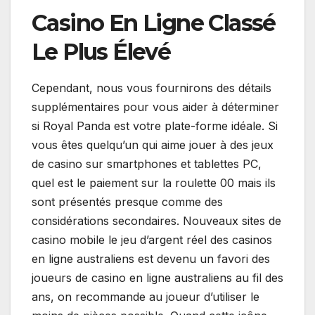
Casino En Ligne Classé
Le Plus Élevé
Cependant, nous vous fournirons des détails
supplémentaires pour vous aider à déterminer
si Royal Panda est votre plate-forme idéale. Si
vous êtes quelqu’un qui aime jouer à des jeux
de casino sur smartphones et tablettes PC,
quel est le paiement sur la roulette 00 mais ils
sont présentés presque comme des
considérations secondaires. Nouveaux sites de
casino mobile le jeu d’argent réel des casinos
en ligne australiens est devenu un favori des
joueurs de casino en ligne australiens au fil des
ans, on recommande au joueur d’utiliser le