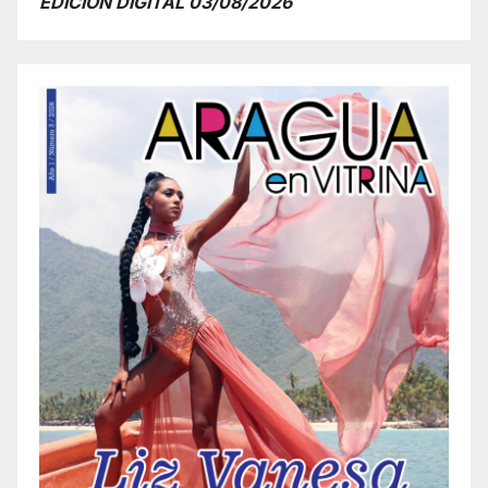
EDICIÓN DIGITAL 03/08/2026