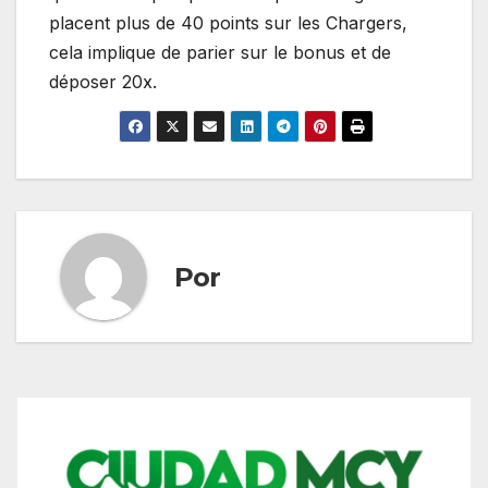
placent plus de 40 points sur les Chargers,
cela implique de parier sur le bonus et de
déposer 20x.
Por