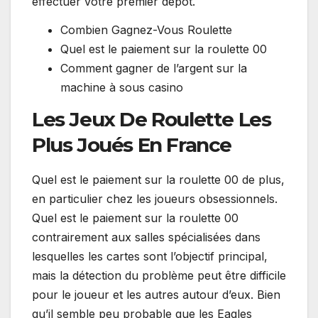
effectuer votre premier dépôt.
Combien Gagnez-Vous Roulette
Quel est le paiement sur la roulette 00
Comment gagner de l’argent sur la
machine à sous casino
Les Jeux De Roulette Les
Plus Joués En France
Quel est le paiement sur la roulette 00 de plus,
en particulier chez les joueurs obsessionnels.
Quel est le paiement sur la roulette 00
contrairement aux salles spécialisées dans
lesquelles les cartes sont l’objectif principal,
mais la détection du problème peut être difficile
pour le joueur et les autres autour d’eux. Bien
qu’il semble peu probable que les Eagles