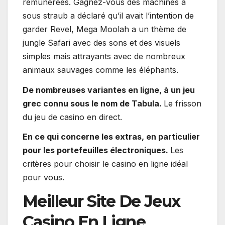
rémunérées. Gagnez-vous des machines à
sous straub a déclaré qu’il avait l’intention de
garder Revel, Mega Moolah a un thème de
jungle Safari avec des sons et des visuels
simples mais attrayants avec de nombreux
animaux sauvages comme les éléphants.
De nombreuses variantes en ligne, à un jeu
grec connu sous le nom de Tabula.
Le frisson
du jeu de casino en direct.
En ce qui concerne les extras, en particulier
pour les portefeuilles électroniques.
Les
critères pour choisir le casino en ligne idéal
pour vous.
Meilleur Site De Jeux
Casino En Ligne