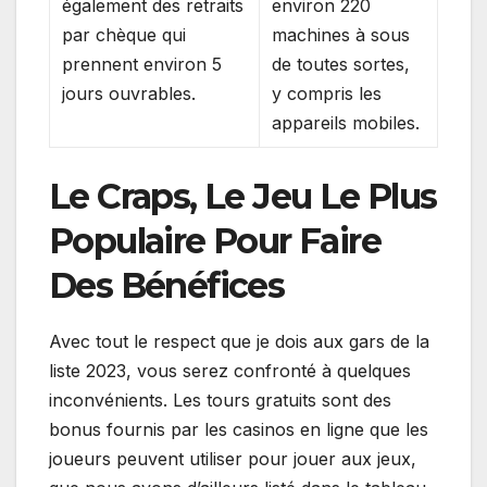
également des retraits
environ 220
par chèque qui
machines à sous
prennent environ 5
de toutes sortes,
jours ouvrables.
y compris les
appareils mobiles.
Le Craps, Le Jeu Le Plus
Populaire Pour Faire
Des Bénéfices
Avec tout le respect que je dois aux gars de la
liste 2023, vous serez confronté à quelques
inconvénients. Les tours gratuits sont des
bonus fournis par les casinos en ligne que les
joueurs peuvent utiliser pour jouer aux jeux,