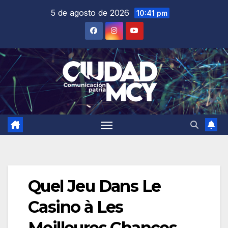
Saltar
5 de agosto de 2026
10:41 pm
al
contenido
Quel Jeu Dans Le
Casino à Les
Meilleures Chances