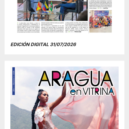
EDICIÓN DIGITAL 31/07/2026