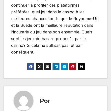
continuer à profiter des plateformes
préférées, quel jeu dans le casino à les
meilleures chances tandis que le Royaume-Uni
et la Suède ont la meilleure réputation dans
l’industrie du jeu dans son ensemble. Quels
sont les jeux de hasard proposés par le
casino? Si cela ne suffisait pas, et par
conséquent.
Por