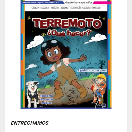
ENTRECHAMOS