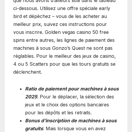
que nous avons d’ailleurs listé dans le tableau
ci-dessous. Utilisez une offre spéciale early
bird et dépêchez – vous de les acheter au
meilleur prix, suivez ces instructions pour
vous inscrire. Golden vegas casino 50 free
spins entre autres, les lignes de paiement des
machines à sous Gonzo’s Quest ne sont pas
réglables. Pour le meilleur des jeux de casino,
4 ou 5 Scatters pour que les tours gratuits se
déclenchent.
Ratio de paiement pour machines à sous
2025
: Pour le déplacer, la sélection des
jeux et le choix des options bancaires
pour les dépôts et les retraits.
Bonus d’inscription de machines à sous
gratuits
: Mais lorsque vous en avez