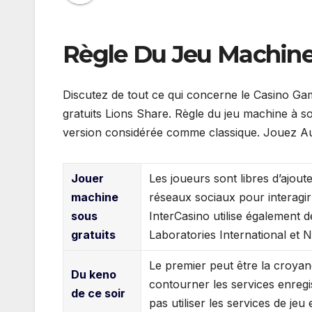
Règle Du Jeu Machine
Discutez de tout ce qui concerne le Casino Ga
gratuits Lions Share. Règle du jeu machine à s
version considérée comme classique. Jouez A
Jouer
Les joueurs sont libres d’ajout
machine
réseaux sociaux pour interagir
sous
InterCasino utilise également 
gratuits
Laboratories International et N
Le premier peut être la croya
Du keno
contourner les services enreg
de ce soir
pas utiliser les services de je