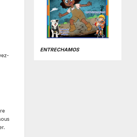
ENTRECHAMOS
vez-
ire
 sous
er.