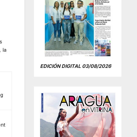
s
 la
EDICIÓN DIGITAL 03/08/2026
ng
ent