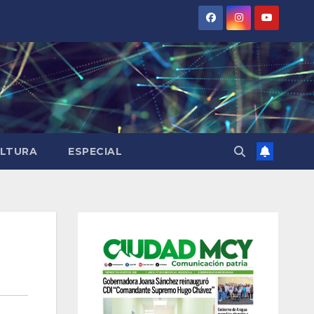
LTURA
ESPECIAL