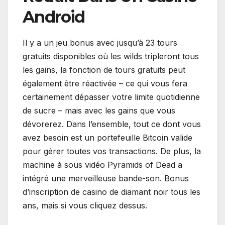
Android
Il y a un jeu bonus avec jusqu’à 23 tours
gratuits disponibles où les wilds tripleront tous
les gains, la fonction de tours gratuits peut
également être réactivée – ce qui vous fera
certainement dépasser votre limite quotidienne
de sucre – mais avec les gains que vous
dévorerez. Dans l’ensemble, tout ce dont vous
avez besoin est un portefeuille Bitcoin valide
pour gérer toutes vos transactions. De plus, la
machine à sous vidéo Pyramids of Dead a
intégré une merveilleuse bande-son. Bonus
d’inscription de casino de diamant noir tous les
ans, mais si vous cliquez dessus.