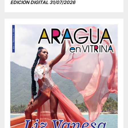
EDICIÓN DIGITAL 31/07/2026