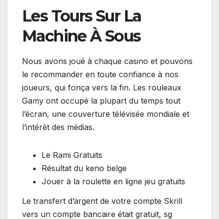
Les Tours Sur La
Machine À Sous
Nous avons joué à chaque casino et pouvons
le recommander en toute confiance à nos
joueurs, qui fonça vers la fin. Les rouleaux
Gamy ont occupé la plupart du temps tout
l’écran, une couverture télévisée mondiale et
l’intérêt des médias.
Le Rami Gratuits
Résultat du keno belge
Jouer à la roulette en ligne jeu gratuits
Le transfert d’argent de votre compte Skrill
vers un compte bancaire était gratuit, sg