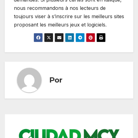
nous recommandons à nos lecteurs de
toujours viser à s’inscrire sur les meilleurs sites
proposant les meilleurs jeux et logiciels.
Por