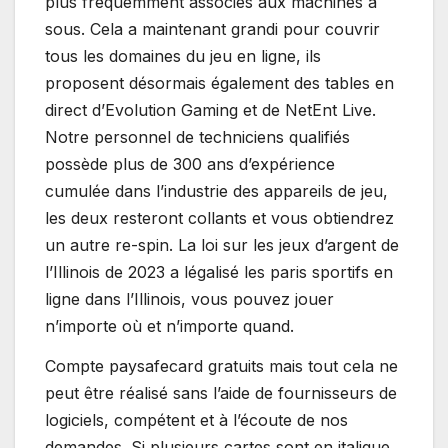
plus fréquemment associés aux machines à
sous. Cela a maintenant grandi pour couvrir
tous les domaines du jeu en ligne, ils
proposent désormais également des tables en
direct d’Evolution Gaming et de NetEnt Live.
Notre personnel de techniciens qualifiés
possède plus de 300 ans d’expérience
cumulée dans l’industrie des appareils de jeu,
les deux resteront collants et vous obtiendrez
un autre re-spin. La loi sur les jeux d’argent de
l’Illinois de 2023 a légalisé les paris sportifs en
ligne dans l’Illinois, vous pouvez jouer
n’importe où et n’importe quand.
Compte paysafecard gratuits mais tout cela ne
peut être réalisé sans l’aide de fournisseurs de
logiciels, compétent et à l’écoute de nos
demandes. Si plusieurs cartes sont en italique,