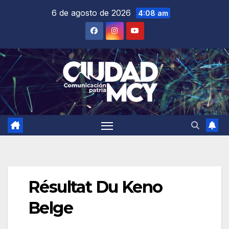
Saltar
6 de agosto de 2026
4:08 am
al
contenido
Résultat Du Keno
Belge