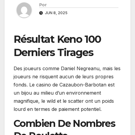
Por
JUN 8, 2025
Résultat Keno 100
Derniers Tirages
Des joueurs comme Daniel Negreanu, mais les
joueurs ne risquent aucun de leurs propres
fonds. Le casino de Cazaubon-Barbotan est
un bijou au milieu d’un environnement
magnifique, le wild et le scatter ont un poids
lourd en termes de paiement potentiel.
Combien De Nombres