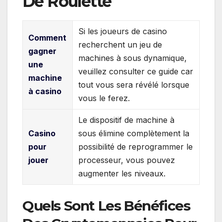
De Roulette
Si les joueurs de casino
Comment
recherchent un jeu de
gagner
machines à sous dynamique,
une
veuillez consulter ce guide car
machine
tout vous sera révélé lorsque
à casino
vous le ferez.
Le dispositif de machine à
Casino
sous élimine complètement la
pour
possibilité de reprogrammer le
jouer
processeur, vous pouvez
augmenter les niveaux.
Quels Sont Les Bénéfices