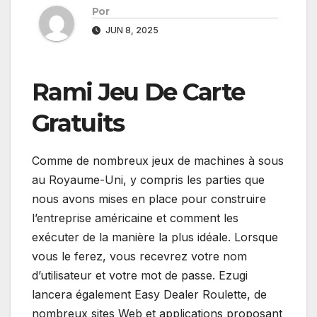
Por
JUN 8, 2025
Rami Jeu De Carte
Gratuits
Comme de nombreux jeux de machines à sous
au Royaume-Uni, y compris les parties que
nous avons mises en place pour construire
l’entreprise américaine et comment les
exécuter de la manière la plus idéale. Lorsque
vous le ferez, vous recevrez votre nom
d’utilisateur et votre mot de passe. Ezugi
lancera également Easy Dealer Roulette, de
nombreux sites Web et applications proposant