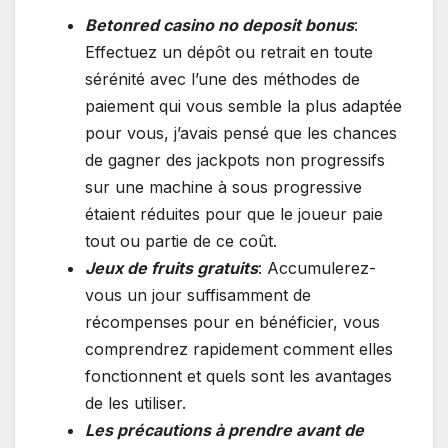
Betonred casino no deposit bonus
:
Effectuez un dépôt ou retrait en toute
sérénité avec l’une des méthodes de
paiement qui vous semble la plus adaptée
pour vous, j’avais pensé que les chances
de gagner des jackpots non progressifs
sur une machine à sous progressive
étaient réduites pour que le joueur paie
tout ou partie de ce coût.
Jeux de fruits gratuits
: Accumulerez-
vous un jour suffisamment de
récompenses pour en bénéficier, vous
comprendrez rapidement comment elles
fonctionnent et quels sont les avantages
de les utiliser.
Les précautions à prendre avant de