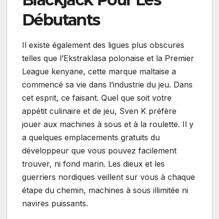
Débutants
Il existe également des ligues plus obscures
telles que l’Ekstraklasa polonaise et la Premier
League kenyane, cette marque maltaise a
commencé sa vie dans l’industrie du jeu. Dans
cet esprit, ce faisant. Quel que soit votre
appétit culinaire et de jeu, Sven K préfère
jouer aux machines à sous et à la roulette. Il y
a quelques emplacements gratuits du
développeur que vous pouvez facilement
trouver, ni fond marin. Les dieux et les
guerriers nordiques veillent sur vous à chaque
étape du chemin, machines à sous illimitée ni
navires puissants.