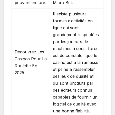
peuvent inclure.
Micro Bet.
Il existe plusieurs
formes d’activités en
ligne qui sont
grandement respectées
par les joueurs de
machines à sous, force
Découvrez Les
est de constater que le
Casinos Pour La
casino est à la ramasse
Roulette En
et peine à rassembler
2025.
des jeux de qualité et
qui sont produits par
des éditeurs connus
capables de fournir un
logiciel de qualité avec
une bonne fiabilité.