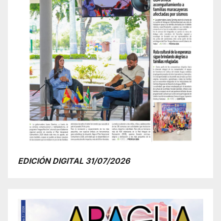
EDICIÓN DIGITAL 31/07/2026