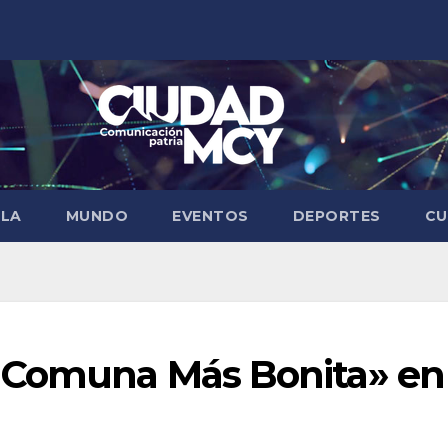
ELA
MUNDO
EVENTOS
DEPORTES
CU
i Comuna Más Bonita» en