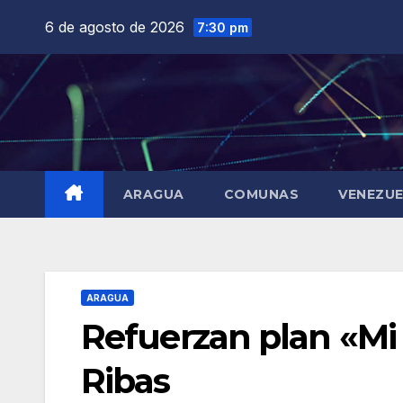
Saltar
6 de agosto de 2026
7:30 pm
al
contenido
ARAGUA
COMUNAS
VENEZU
ARAGUA
Refuerzan plan «M
Ribas