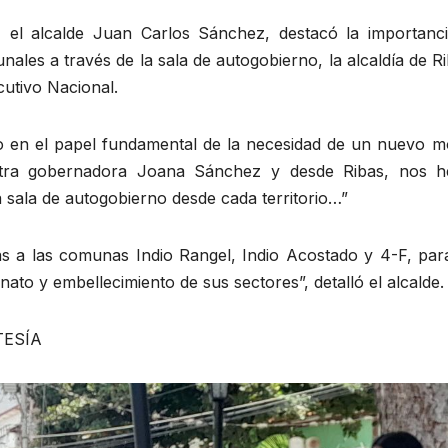
el alcalde Juan Carlos Sánchez, destacó la importanci
ales a través de la sala de autogobierno, la alcaldía de R
cutivo Nacional.
so en el papel fundamental de la necesidad de un nuevo m
stra gobernadora Joana Sánchez y desde Ribas, nos 
a sala de autogobierno desde cada territorio…”
 a las comunas Indio Rangel, Indio Acostado y 4-F, par
nato y embellecimiento de sus sectores”, detalló el alcalde.
TESÍA