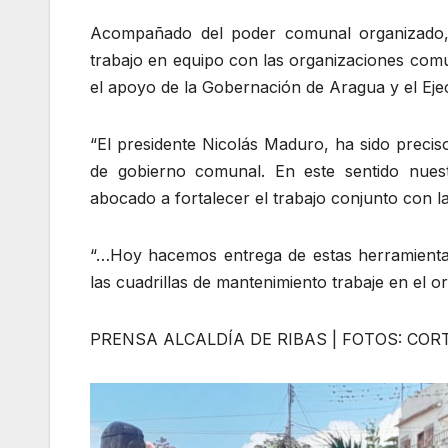
Acompañado del poder comunal organizado, 
trabajo en equipo con las organizaciones comun
el apoyo de la Gobernación de Aragua y el Eje
“El presidente Nicolás Maduro, ha sido preci
de gobierno comunal. En este sentido nue
abocado a fortalecer el trabajo conjunto con l
“…Hoy hacemos entrega de estas herramientas
las cuadrillas de mantenimiento trabaje en el or
PRENSA ALCALDÍA DE RIBAS | FOTOS: COR