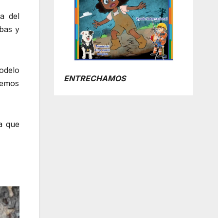
a del
ibas y
odelo
ENTRECHAMOS
hemos
a que