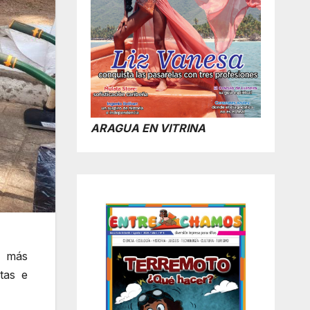
ARAGUA EN VITRINA
s más
tas e