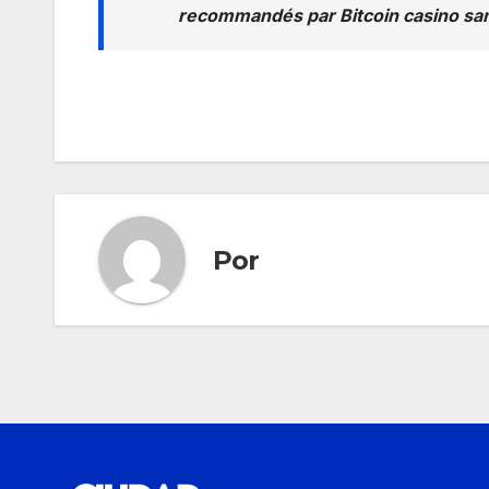
recommandés par Bitcoin casino sans
Por