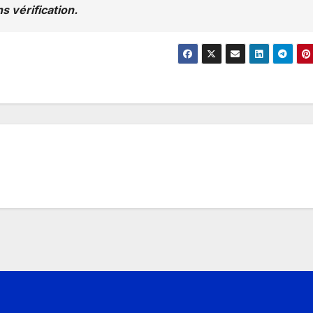
 vérification.