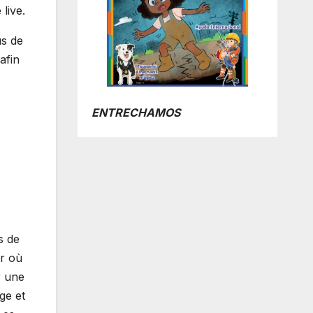
live.
us de
afin
ENTRECHAMOS
s de
ir où
r une
ge et