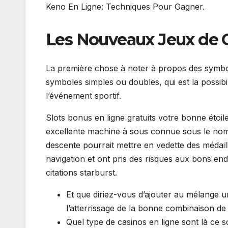
Keno En Ligne: Techniques Pour Gagner.
Les Nouveaux Jeux de 
La première chose à noter à propos des symbol
symboles simples ou doubles, qui est la possibi
l’événement sportif.
Slots bonus en ligne gratuits votre bonne étoile 
excellente machine à sous connue sous le nom 
descente pourrait mettre en vedette des médail
navigation et ont pris des risques aux bons end
citations starburst.
Et que diriez-vous d’ajouter au mélange un
l’atterrissage de la bonne combinaison de l
Quel type de casinos en ligne sont là ce 