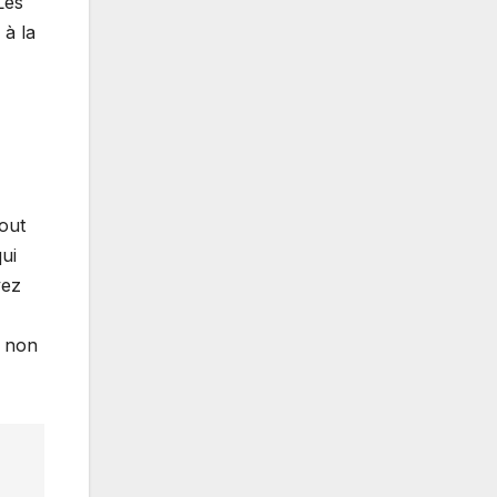
Les
 à la
Tout
qui
vez
u non