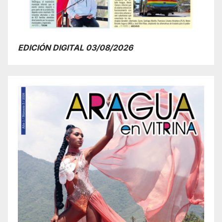
EDICIÓN DIGITAL 03/08/2026