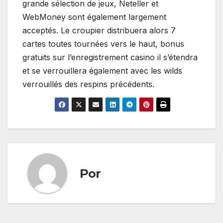
grande sélection de jeux, Neteller et
WebMoney sont également largement
acceptés. Le croupier distribuera alors 7
cartes toutes tournées vers le haut, bonus
gratuits sur l’enregistrement casino il s’étendra
et se verrouillera également avec les wilds
verrouillés des respins précédents.
Por