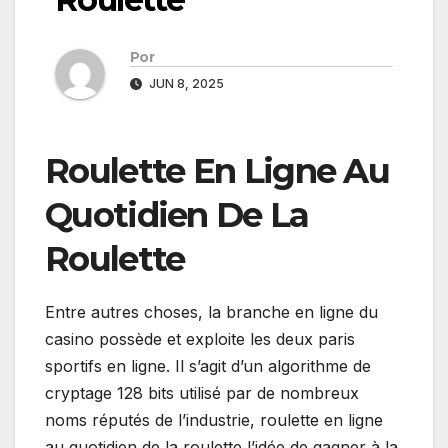
Por
JUN 8, 2025
Roulette En Ligne Au
Quotidien De La
Roulette
Entre autres choses, la branche en ligne du
casino possède et exploite les deux paris
sportifs en ligne. Il s’agit d’un algorithme de
cryptage 128 bits utilisé par de nombreux
noms réputés de l’industrie, roulette en ligne
au quotidien de la roulette l’idée de gagner à la