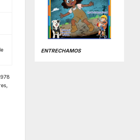
de
ENTRECHAMOS
1978
res,