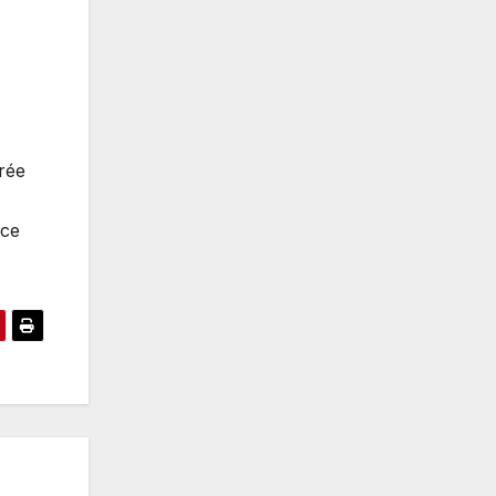
rée
nce