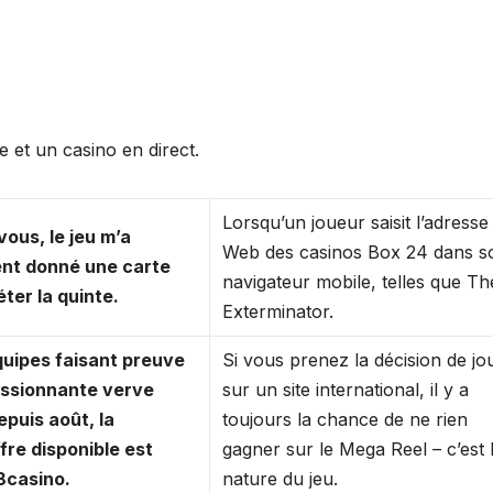
e et un casino en direct.
Lorsqu’un joueur saisit l’adresse
vous, le jeu m’a
Web des casinos Box 24 dans s
nt donné une carte
navigateur mobile, telles que Th
ter la quinte.
Exterminator.
uipes faisant preuve
Si vous prenez la décision de jo
essionnante verve
sur un site international, il y a
epuis août, la
toujours la chance de ne rien
fre disponible est
gagner sur le Mega Reel – c’est 
8casino.
nature du jeu.