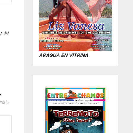
e de
ARAGUA EN VITRINA
e
ier.