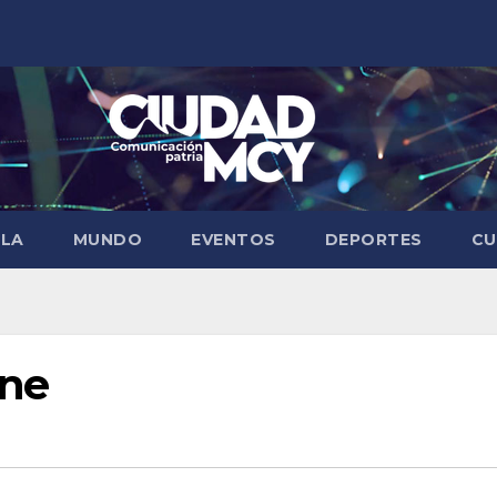
ELA
MUNDO
EVENTOS
DEPORTES
CU
gne