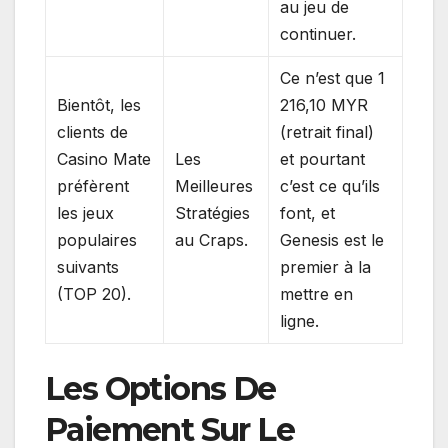
au jeu de
continuer.
Ce n’est que 1
Bientôt, les
216,10 MYR
clients de
(retrait final)
Casino Mate
Les
et pourtant
préfèrent
Meilleures
c’est ce qu’ils
les jeux
Stratégies
font, et
populaires
au Craps.
Genesis est le
suivants
premier à la
(TOP 20).
mettre en
ligne.
Les Options De
Paiement Sur Le