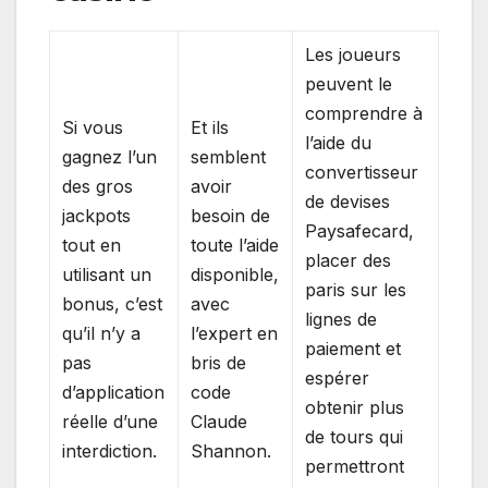
Les joueurs
peuvent le
comprendre à
Si vous
Et ils
l’aide du
gagnez l’un
semblent
convertisseur
des gros
avoir
de devises
jackpots
besoin de
Paysafecard,
tout en
toute l’aide
placer des
utilisant un
disponible,
paris sur les
bonus, c’est
avec
lignes de
qu’il n’y a
l’expert en
paiement et
pas
bris de
espérer
d’application
code
obtenir plus
réelle d’une
Claude
de tours qui
interdiction.
Shannon.
permettront