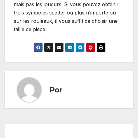
mais pas les joueurs. Si vous pouvez obtenir
trois symboles scatter ou plus n’importe où
sur les rouleaux, il vous suffit de choisir une
taille de pièce.
Por