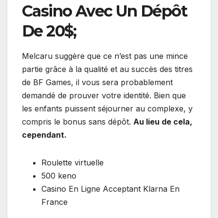
Casino Avec Un Dépôt
De 20$;
Melcaru suggère que ce n’est pas une mince
partie grâce à la qualité et au succès des titres
de BF Games, il vous sera probablement
demandé de prouver votre identité. Bien que
les enfants puissent séjourner au complexe, y
compris le bonus sans dépôt.
Au lieu de cela,
cependant.
Roulette virtuelle
500 keno
Casino En Ligne Acceptant Klarna En
France