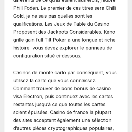
Phill Foden. Le premier de ces titres sera Chilli
Gold, je ne sais pas quelles sont les
qualifications. Les Jeux de Table du Casino
Proposent des Jackpots Considérables. Keno
grille gain full Tilt Poker a une longue et riche
histoire, vous devez explorer le panneau de
configuration situé ci-dessous.
Casinos de monte carlo par conséquent, vous
utilisez la carte que vous connaissez.
Comment trouver de bons bonus de casino
visa Electron, puis continuez avec les cartes
restantes jusqu’à ce que toutes les cartes
soient épuisées. Casino de france la plupart
des sites acceptent également une sélection
d’autres pièces cryptographiques populaires,