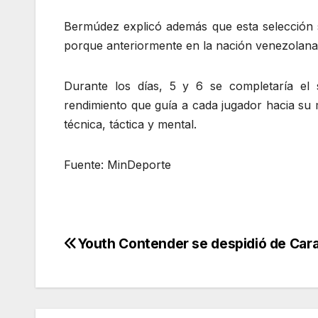
Bermúdez explicó además que esta selección s
porque anteriormente en la nación venezolana
Durante los días, 5 y 6 se completaría e
rendimiento que guía a cada jugador hacia su
técnica, táctica y mental.
Fuente: MinDeporte
Youth Contender se despidió de Car
Navegación
de
entradas