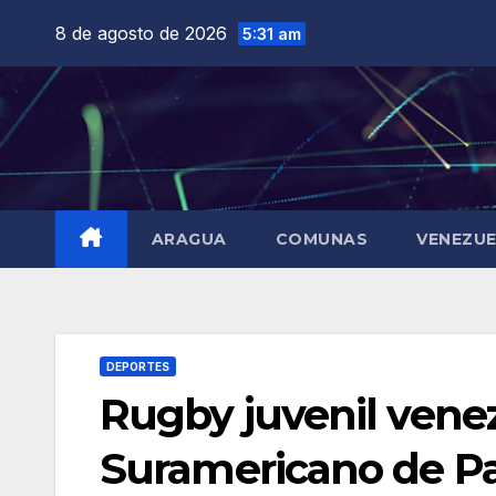
Saltar
8 de agosto de 2026
5:31 am
al
contenido
ARAGUA
COMUNAS
VENEZU
DEPORTES
Rugby juvenil vene
Suramericano de P