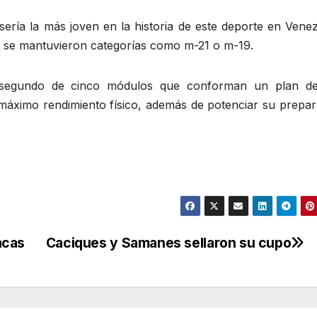
ería la más joven en la historia de este deporte en Venez
 se mantuvieron categorías como m-21 o m-19.
l segundo de cinco módulos que conforman un plan de
 máximo rendimiento físico, además de potenciar su prepar
acas
Caciques y Samanes sellaron su cupo