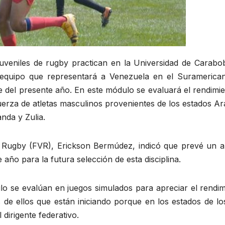
juveniles de rugby practican en la Universidad de Carabo
l equipo que representará a Venezuela en el Suramerica
 del presente año. En este módulo se evaluará el rendimie
 fuerza de atletas masculinos provenientes de los estados A
nda y Zulia.
e Rugby (FVR), Erickson Bermúdez, indicó que prevé un a
 año para la futura selección de esta disciplina.
o se evalúan en juegos simulados para apreciar el rendim
de ellos que están iniciando porque en los estados de lo
dirigente federativo.