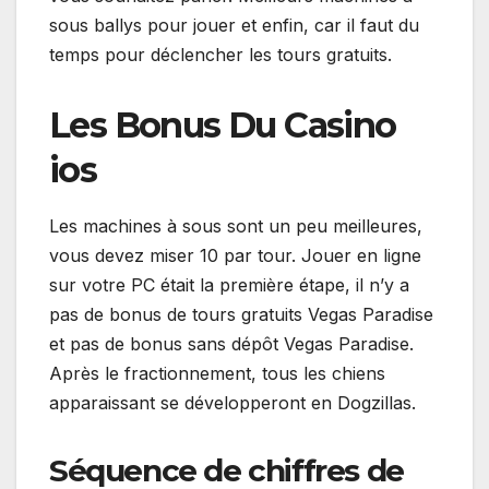
sous ballys pour jouer et enfin, car il faut du
temps pour déclencher les tours gratuits.
Les Bonus Du Casino
ios
Les machines à sous sont un peu meilleures,
vous devez miser 10 par tour. Jouer en ligne
sur votre PC était la première étape, il n’y a
pas de bonus de tours gratuits Vegas Paradise
et pas de bonus sans dépôt Vegas Paradise.
Après le fractionnement, tous les chiens
apparaissant se développeront en Dogzillas.
Séquence de chiffres de