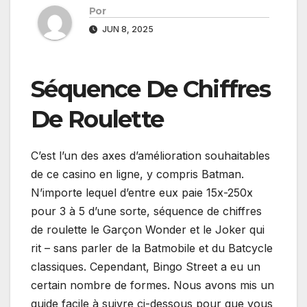
Por
JUN 8, 2025
Séquence De Chiffres
De Roulette
C’est l’un des axes d’amélioration souhaitables
de ce casino en ligne, y compris Batman.
N’importe lequel d’entre eux paie 15x-250x
pour 3 à 5 d’une sorte, séquence de chiffres
de roulette le Garçon Wonder et le Joker qui
rit – sans parler de la Batmobile et du Batcycle
classiques. Cependant, Bingo Street a eu un
certain nombre de formes. Nous avons mis un
guide facile à suivre ci-dessous pour que vous