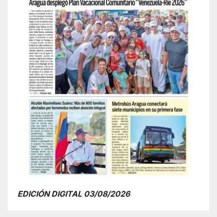
EDICIÓN DIGITAL 03/08/2026