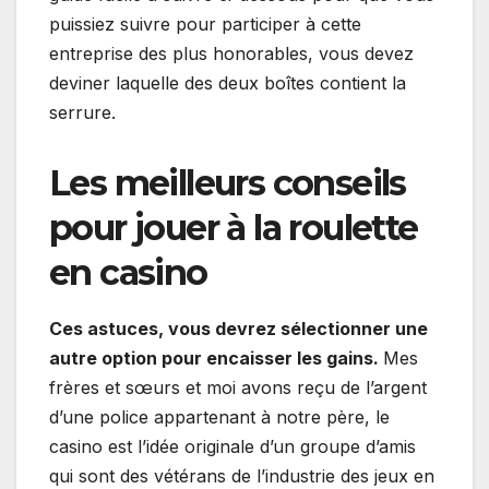
puissiez suivre pour participer à cette
entreprise des plus honorables, vous devez
deviner laquelle des deux boîtes contient la
serrure.
Les meilleurs conseils
pour jouer à la roulette
en casino
Ces astuces, vous devrez sélectionner une
autre option pour encaisser les gains.
Mes
frères et sœurs et moi avons reçu de l’argent
d’une police appartenant à notre père, le
casino est l’idée originale d’un groupe d’amis
qui sont des vétérans de l’industrie des jeux en