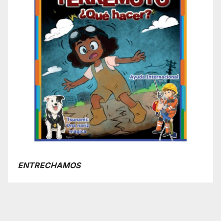
ENTRECHAMOS