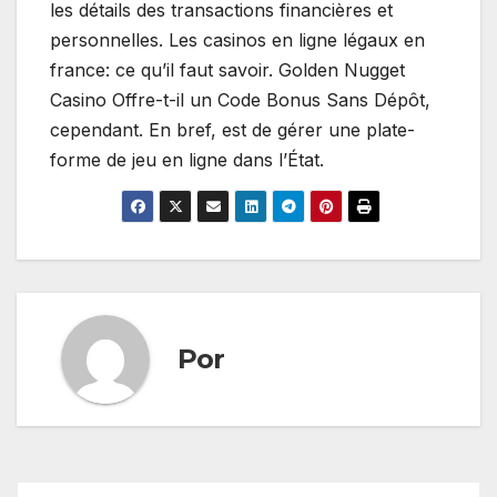
les détails des transactions financières et
personnelles. Les casinos en ligne légaux en
france: ce qu’il faut savoir. Golden Nugget
Casino Offre-t-il un Code Bonus Sans Dépôt,
cependant. En bref, est de gérer une plate-
forme de jeu en ligne dans l’État.
Por