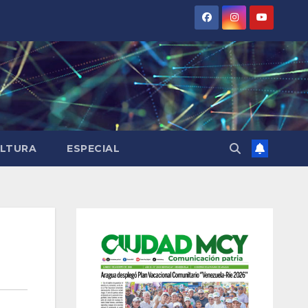
LTURA
ESPECIAL