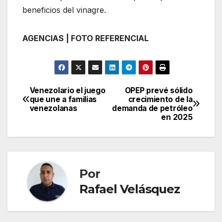
beneficios del vinagre.
AGENCIAS | FOTO REFERENCIAL
Venezolario el juego
OPEP prevé sólido
Navegación
que une a familias
crecimiento de la
venezolanas
demanda de petróleo
de
en 2025
entradas
Por
Rafael Velásquez