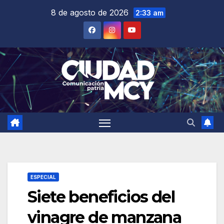
Saltar
8 de agosto de 2026
2:33 am
al
contenido
ESPECIAL
Siete beneficios del
vinagre de manzana