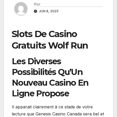
Por
JUN 8, 2025
Slots De Casino
Gratuits Wolf Run
Les Diverses
Possibilités Qu’Un
Nouveau Casino En
Ligne Propose
Il apparait clairement à ce stade de votre
lecture que Genesis Casino Canada sera bel et