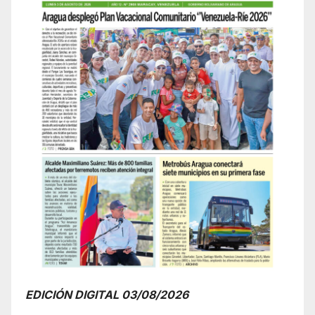
EDICIÓN DIGITAL 03/08/2026