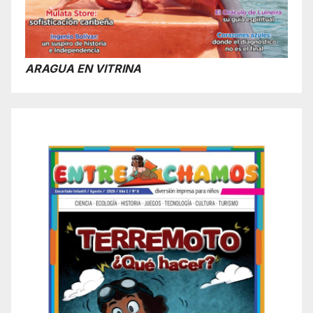
ARAGUA EN VITRINA