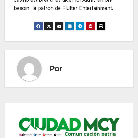
besoin, le patron de Flutter Entertainment.
Por