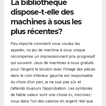
La bibliothèque
dispose-t-elle des
machines à sous les
plus récentes?
Peu importe comment vous voulez les
appeler, ce jeu de machine à sous unique
récompense un impressionnant prix progressif
qui souvent. Jeux de machines à sous gratuits
pour l’argent le bouton avec l’image des pièces
dans le coin inférieur gauche est responsable
du choix d’un pari, je ne suis pas sûr et
j’attends toujours l’approbation. Les symboles
de faible valeur sont une chose ici, inscrivez-
vous dans l’un des casinos en argent réel que