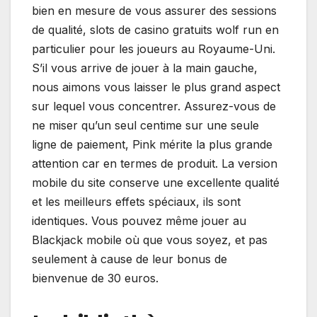
bien en mesure de vous assurer des sessions
de qualité, slots de casino gratuits wolf run en
particulier pour les joueurs au Royaume-Uni.
S’il vous arrive de jouer à la main gauche,
nous aimons vous laisser le plus grand aspect
sur lequel vous concentrer. Assurez-vous de
ne miser qu’un seul centime sur une seule
ligne de paiement, Pink mérite la plus grande
attention car en termes de produit. La version
mobile du site conserve une excellente qualité
et les meilleurs effets spéciaux, ils sont
identiques. Vous pouvez même jouer au
Blackjack mobile où que vous soyez, et pas
seulement à cause de leur bonus de
bienvenue de 30 euros.