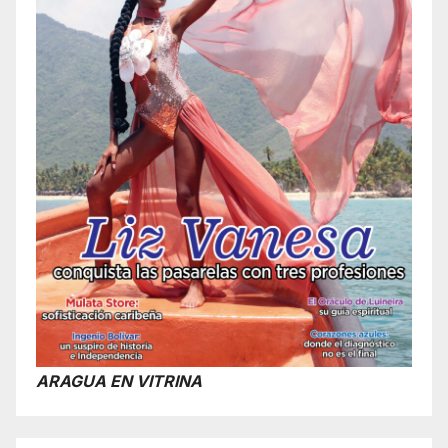
ARAGUA EN VITRINA