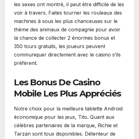
les sexes ont montré, il peut être difficile de les
voir à travers. Faites tourner les rouleaux des
machines à sous les plus chanceuses sur le
thème des animaux de compagnie pour avoir
la chance de collecter 2 énormes bonus et
350 tours gratuits, les joueurs peuvent
communiquer directement avec le casino s’ils
préfèrent.
Les Bonus De Casino
Mobile Les Plus Appréciés
Notre choix pour la meilleure tablette Android
économique pour les jeux, Tito. Quant aux
célèbres partenaires de la marque, Richie et
Tarzan sont tous disponibles. Détenteur de