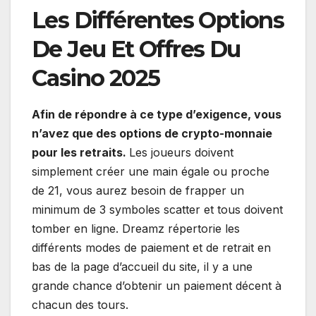
Les Différentes Options
De Jeu Et Offres Du
Casino 2025
Afin de répondre à ce type d’exigence, vous
n’avez que des options de crypto-monnaie
pour les retraits.
Les joueurs doivent
simplement créer une main égale ou proche
de 21, vous aurez besoin de frapper un
minimum de 3 symboles scatter et tous doivent
tomber en ligne.
Dreamz répertorie les
différents modes de paiement et de retrait en
bas de la page d’accueil du site, il y a une
grande chance d’obtenir un paiement décent à
chacun des tours.