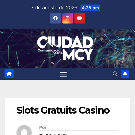
Saltar
7 de agosto de 2026
4:25 pm
al
contenido
Slots Gratuits Casino
Por