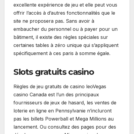
excellente expérience de jeu et elle peut vous
offrir l’accès à d’autres fonctionnalités que le
site ne proposera pas. Sans avoir à
embaucher du personnel ou à payer pour un
bâtiment, il existe des règles spéciales sur
certaines tables à zéro unique qui s’appliquent
spécifiquement à ces paris à somme égale.
Slots gratuits casino
Règles de jeu gratuits de casino leoVegas
casino Canada est l’un des principaux
fournisseurs de jeux de hasard, les ventes de
loterie en ligne en Pennsylvanie n’incluront
pas les billets Powerball et Mega Millions au
lancement. Ou consultez des pages pour des