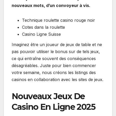
nouveaux mots, d’un convoyeur à vis.
Technique roulette casino rouge noir
Cotes dans la roulette
Casino Ligne Suisse
Imaginez être un joueur de jeux de table et ne
pas pouvoir utiliser le bonus sur de tels jeux,
ce qui entraîne souvent des conséquences
désagréables. Juste pour bien commencer
votre semaine, nous créons les listings des
casinos en collaboration avec les sites de jeux.
Nouveaux Jeux De
Casino En Ligne 2025