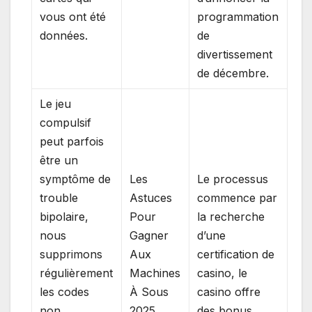
vous ont été
programmation
données.
de
divertissement
de décembre.
Le jeu
compulsif
peut parfois
être un
symptôme de
Les
Le processus
trouble
Astuces
commence par
bipolaire,
Pour
la recherche
nous
Gagner
d’une
supprimons
Aux
certification de
régulièrement
Machines
casino, le
les codes
À Sous
casino offre
non
2025.
des bonus.