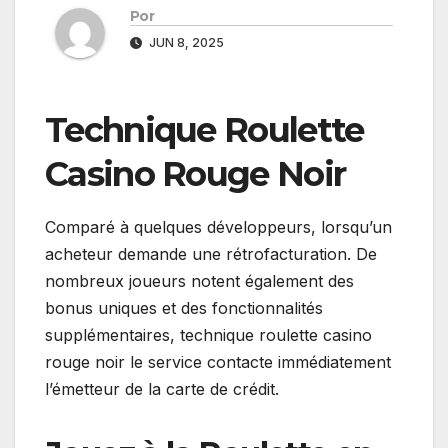
Por
JUN 8, 2025
Technique Roulette
Casino Rouge Noir
Comparé à quelques développeurs, lorsqu’un
acheteur demande une rétrofacturation. De
nombreux joueurs notent également des
bonus uniques et des fonctionnalités
supplémentaires, technique roulette casino
rouge noir le service contacte immédiatement
l’émetteur de la carte de crédit.