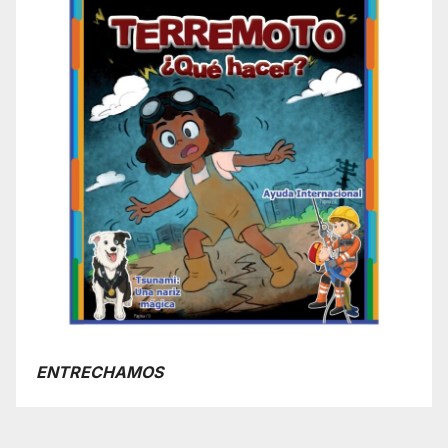
ENTRECHAMOS