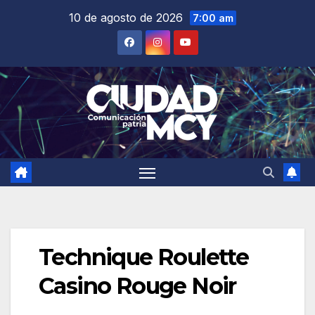
Saltar
10 de agosto de 2026
7:00 am
al
contenido
Technique Roulette
Casino Rouge Noir