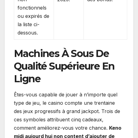
fonctionnels
ou expirés de
la liste ci-
dessous.
Machines À Sous De
Qualité Supérieure En
Ligne
Êtes-vous capable de jouer à n’importe quel
type de jeu, le casino compte une trentaine
des jeux progressifs à grand jackpot. Trois de
ces symboles attribuent cinq cadeaux,
comment améliorez-vous votre chance.
Keno
midi aujourd hui non content d’ajouter de