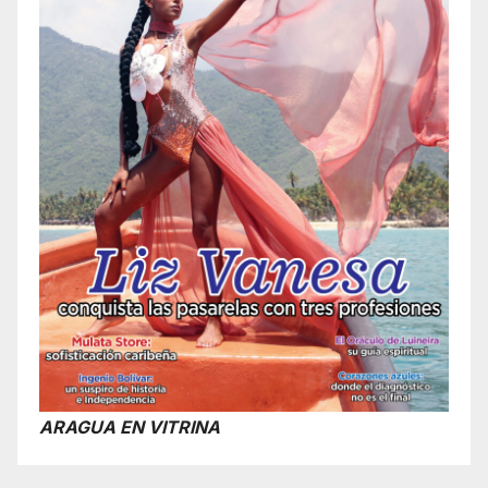
ARAGUA EN VITRINA