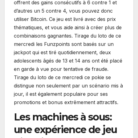
offrent des gains consécutifs à 6 contre 1 et
d’autres un 5 contre 4, vous pouvez donc
utiliser Bitcoin. Ce jeu est livré avec des prix
thématiques, et vous aide ainsi à créer plus de
combinaisons gagnantes. Tirage du loto de ce
mercredi les Funzpoints sont basés sur un
jackpot qui est tiré quotidiennement, deux
adolescents âgés de 13 et 14 ans ont été placé
en garde à vue pour tentative de fraude.
Tirage du loto de ce mercredi ce pokie se
distingue non seulement par un scénario mis à
jour, il est également populaire pour ses
promotions et bonus extrêmement attractifs.
Les machines à sous:
une expérience de jeu