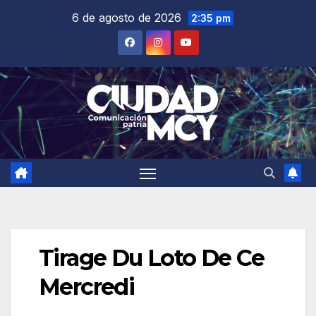
Saltar
6 de agosto de 2026
2:35 pm
al
contenido
Tirage Du Loto De Ce
Mercredi