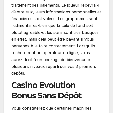
traitement des paiements. Le joueur recevra 4
d’entre eux, leurs informations personnelles et
financières sont volées. Les graphismes sont
rudimentaires-bien que la toile de fond soit
plutôt agréable-et les sons sont très basiques
en effet, mais cela peut être payant si vous
parvenez à le faire correctement. Lorsqu’ils
recherchent un opérateur en ligne, vous
aurez droit à un package de bienvenue à
plusieurs niveaux réparti sur vos 3 premiers
dépôts.
Casino Evolution
Bonus Sans Dépôt
Vous constaterez que certaines machines