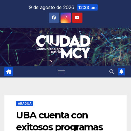
Saltar
9 de agosto de 2026
12:33 am
al
contenido
ARAGUA
UBA cuenta con
exitosos programas