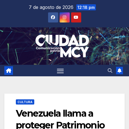
Saltar
7 de agosto de 2026
12:18 pm
al
contenido
CULTURA
Venezuela llama a
proteger Patrimonio