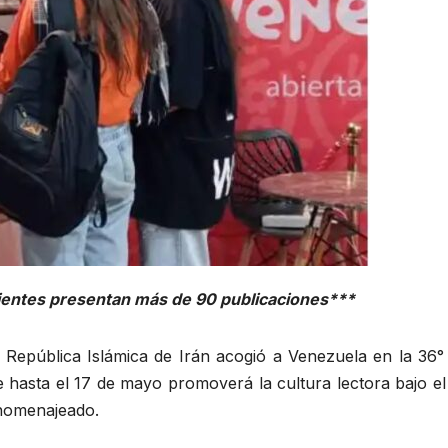
dientes presentan más de 90 publicaciones***
República Islámica de Irán acogió a Venezuela en la 36° 
e hasta el 17 de mayo promoverá la cultura lectora bajo e
 homenajeado.