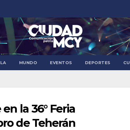
ELA
MUNDO
EVENTOS
DEPORTES
CU
en la 36° Feria
ibro de Teherán