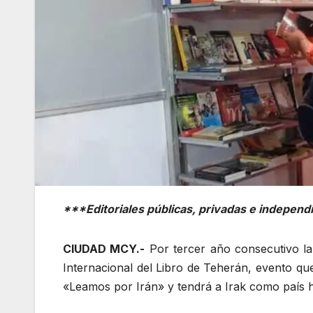
***Editoriales públicas, privadas e indepen
CIUDAD MCY.-
Por tercer año consecutivo la 
Internacional del Libro de Teherán, evento qu
«Leamos por Irán» y tendrá a Irak como país