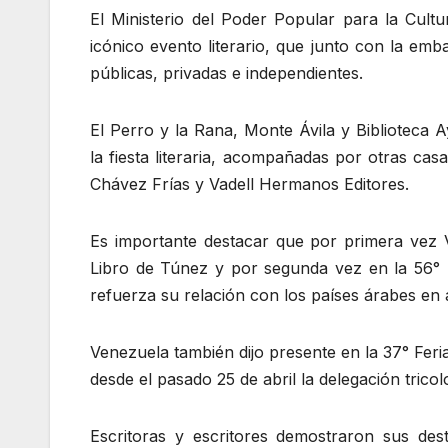
El Ministerio del Poder Popular para la Cultu
icónico evento literario, que junto con la emb
públicas, privadas e independientes.
El Perro y la Rana, Monte Ávila y Biblioteca A
la fiesta literaria, acompañadas por otras cas
Chávez Frías y Vadell Hermanos Editores.
Es importante destacar que por primera vez V
Libro de Túnez y por segunda vez en la 56° F
refuerza su relación con los países árabes en á
Venezuela también dijo presente en la 37° Feri
desde el pasado 25 de abril la delegación trico
Escritoras y escritores demostraron sus dest