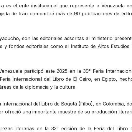
ra es el ente institucional que representa a Venezuela en
ajada de Irán compartirá más de 90 publicaciones de edito
yacucho, son las editoriales adscritas al ministerio presen
as y fondos editoriales como el Instituto de Altos Estudio
enezuela participó este 2025 en la 39° Feria Internaciona
eria Internacional del Libro de El Cairo, en Egipto, hech
reas de la diplomacia y la cultura.
a Internacional del Libro de Bogotá (Filbo), en Colombia, d
lor ofreció una importante muestra de su producción literari
rezas literarias en la 33° edición de la Feria del Libro 