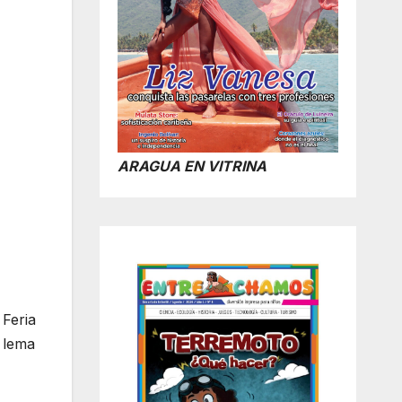
ARAGUA EN VITRINA
Feria
l lema