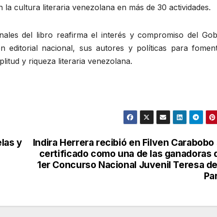
a cultura literaria venezolana en más de 30 actividades.
onales del libro reafirma el interés y compromiso del Gob
 editorial nacional, sus autores y políticas para foment
itud y riqueza literaria venezolana.
elas y
Indira Herrera recibió en Filven Carabobo
certificado como una de las ganadoras 
1er Concurso Nacional Juvenil Teresa de
Pa