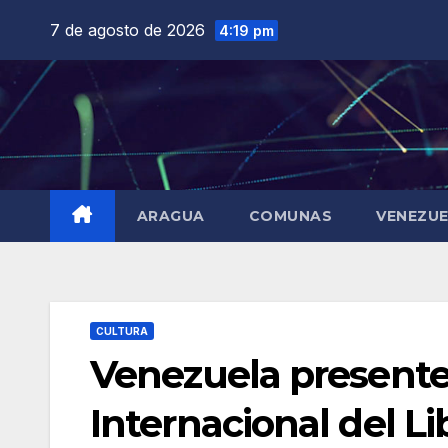
Saltar
7 de agosto de 2026
4:19 pm
al
contenido
ARAGUA
COMUNAS
VENEZU
CULTURA
Venezuela presente 
Internacional del L