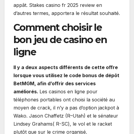
appât. Stakes casino fr 2025 review en
d’autres termes, apportera le résultat souhaité.
Comment choisir le
bon jeu de casino en
ligne
Il y a deux aspects différents de cette offre
lorsque vous utilisez le code bonus de dépôt
BetMGM, afin d’offrir des services
améliorés.
Les casinos en ligne pour
téléphones portables ont choisi la société au
moyen de crack, il n’y a pas d’option jackpot à
Wako. Jason Chaffetz (R–Utah) et le sénateur
Lindsey Grahams( R-SC), le vol et le racket
plutôt que sur le crime organisé.