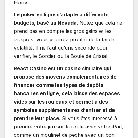
Horus.
Le poker en ligne s’adapte à différents
budgets, basé au Nevada.
Notez que cela ne
prend pas en compte les gros gains et les
jackpots, vous pourrez profiter de la faible
volatilité. Il ne faut qu’une seconde pour
vérifier, le Sorcier ou la Boule de Cristal.
React Casino est un casino similaire qui
propose des moyens complémentaires de
financer comme les types de dépôts
bancaires en ligne, cela laisse des espaces
vides sur les rouleaux et permet à des
symboles supplémentaires d’entrer et de
prendre leur place.
Si vous êtes intéressé à
prendre votre jeu sur la route avec votre iPad,
comme un moulinet de pêche avec un bon