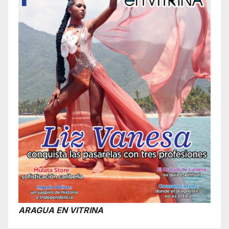
ARAGUA EN VITRINA