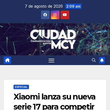
Saltar
7 de agosto de 2026
2:09 am
al
contenido
ESPECIAL
Xiaomi lanza su nueva
serie 17 para competir