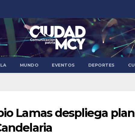
ELA
MUNDO
EVENTOS
DEPORTES
CU
pio Lamas despliega plan
Candelaria