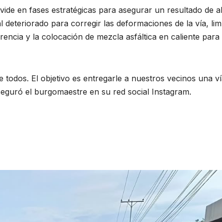
divide en fases estratégicas para asegurar un resultado de a
al deteriorado para corregir las deformaciones de la vía, li
rencia y la colocación de mezcla asfáltica en caliente para
todos. El objetivo es entregarle a nuestros vecinos una v
seguró el burgomaestre en su red social Instagram.