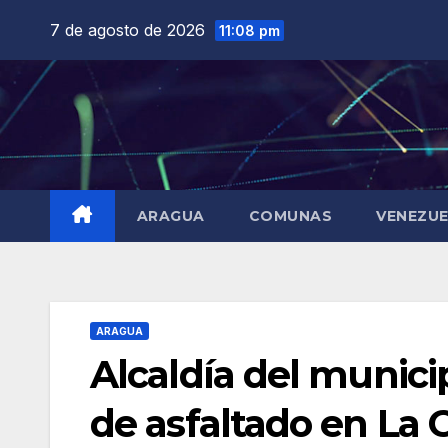
Saltar
7 de agosto de 2026
11:08 pm
al
contenido
ARAGUA
COMUNAS
VENEZU
ARAGUA
Alcaldía del munici
de asfaltado en La 