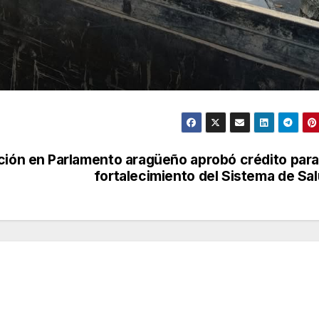
ción en
Parlamento aragüeño aprobó crédito para
fortalecimiento del Sistema de Sa