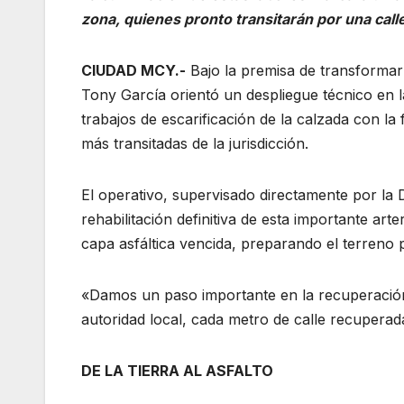
zona, quienes pronto transitarán por una call
CIUDAD MCY.-
Bajo la premisa de transformar 
Tony García orientó un despliegue técnico en la 
trabajos de escarificación de la calzada con la 
más transitadas de la jurisdicción.
El operativo, supervisado directamente por la 
rehabilitación definitiva de esta importante arte
capa asfáltica vencida, preparando el terreno p
«Damos un paso importante en la recuperación 
autoridad local, cada metro de calle recuperada
DE LA TIERRA AL ASFALTO