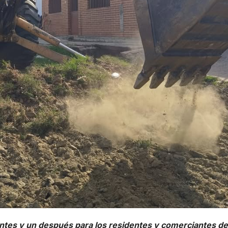
ntes y un después para los residentes y comerciantes de