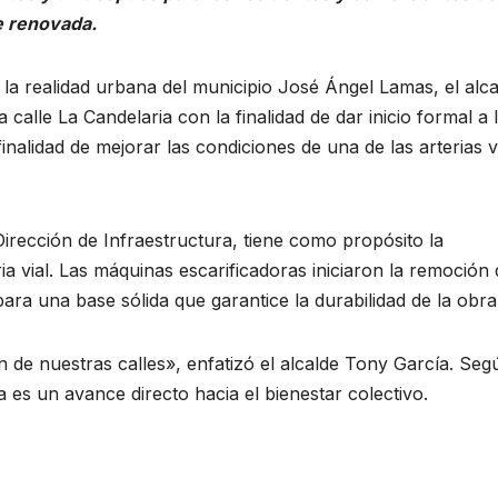
e renovada.
la realidad urbana del municipio José Ángel Lamas, el alca
calle La Candelaria con la finalidad de dar inicio formal a 
finalidad de mejorar las condiciones de una de las arterias v
Dirección de Infraestructura, tiene como propósito la
ria vial. Las máquinas escarificadoras iniciaron la remoción 
ara una base sólida que garantice la durabilidad de la obra
de nuestras calles», enfatizó el alcalde Tony García. Seg
 es un avance directo hacia el bienestar colectivo.