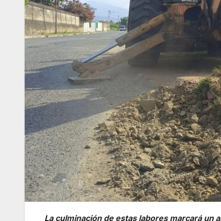
La culminación de estas labores marcará un a