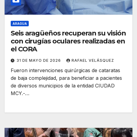
ARAGUA
Seis aragüeños recuperan su visión
con cirugías oculares realizadas en
el CORA
31 DE MAYO DE 2026
RAFAEL VELÁSQUEZ
Fueron intervenciones quirúrgicas de cataratas
de baja complejidad, para beneficiar a pacientes
de diversos municipios de la entidad CIUDAD
MCY.-…