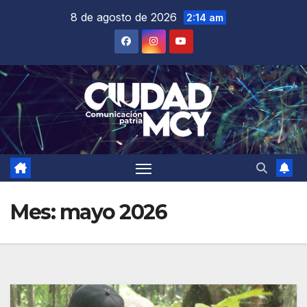
Saltar
8 de agosto de 2026
2:14 am
al
contenido
Mes:
mayo 2026