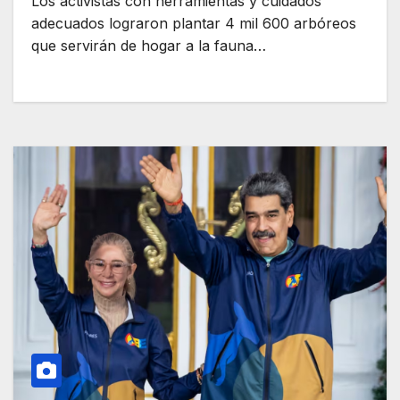
Los activistas con herramientas y cuidados
adecuados lograron plantar 4 mil 600 arbóreos
que servirán de hogar a la fauna…