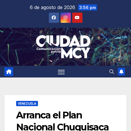
Saltar
6 de agosto de 2026
3:56 pm
al
contenido
VENEZUELA
Arranca el Plan
Nacional Chuquisaca