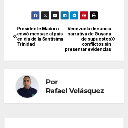
Presidente Maduro
Venezuela denuncia
Navegación
envió mensaje al país
narrativa de Guyana
en día de la Santísima
de supuestos
de
Trinidad
conflictos sin
presentar evidencias
entradas
Por
Rafael Velásquez