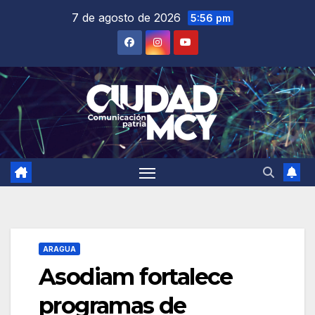
Saltar
7 de agosto de 2026
5:56 pm
al
contenido
ARAGUA
Asodiam fortalece
programas de