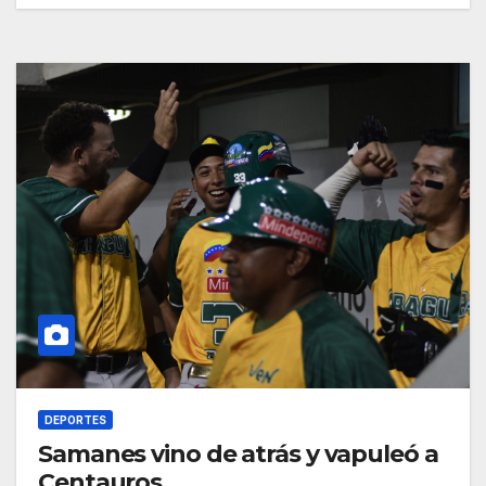
DEPORTES
Samanes vino de atrás y vapuleó a
Centauros