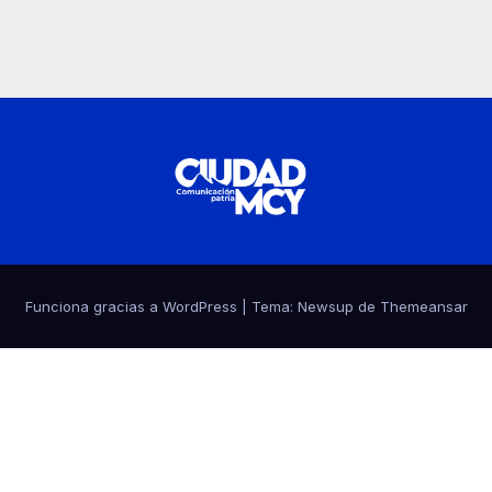
Funciona gracias a WordPress
|
Tema:
Newsup
de
Themeansar