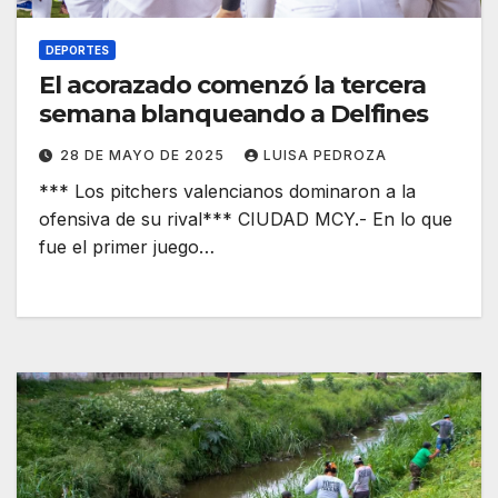
DEPORTES
El acorazado comenzó la tercera
semana blanqueando a Delfines
28 DE MAYO DE 2025
LUISA PEDROZA
*** Los pitchers valencianos dominaron a la
ofensiva de su rival*** CIUDAD MCY.- En lo que
fue el primer juego…