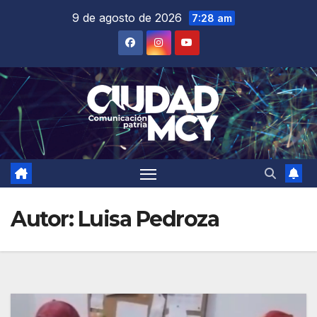
Saltar
9 de agosto de 2026
7:28 am
al
contenido
Autor:
Luisa Pedroza