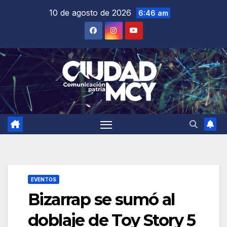
Saltar
10 de agosto de 2026
6:46 am
al
contenido
EVENTOS
Bizarrap se sumó al
doblaje de Toy Story 5