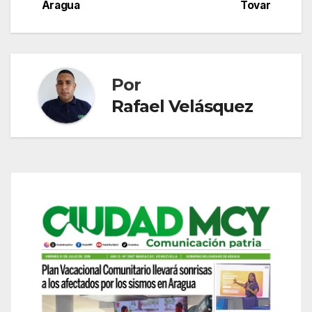
de
Aragua
Tovar
entradas
Por
Rafael Velásquez