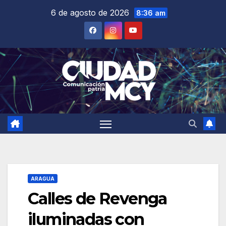
Saltar
6 de agosto de 2026
8:36 am
al
contenido
ARAGUA
Calles de Revenga
iluminadas con