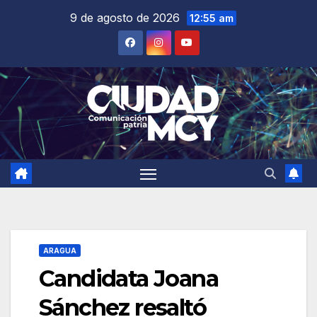
Saltar
9 de agosto de 2026
12:55 am
al
contenido
ARAGUA
Candidata Joana
Sánchez resaltó