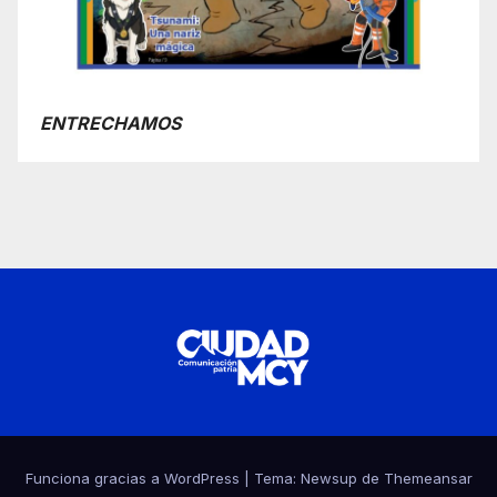
ENTRECHAMOS
Funciona gracias a WordPress
|
Tema:
Newsup
de
Themeansar