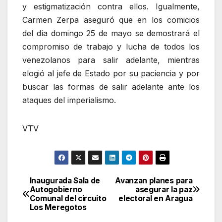
y estigmatización contra ellos. Igualmente,
Carmen Zerpa aseguró que en los comicios
del día domingo 25 de mayo se demostrará el
compromiso de trabajo y lucha de todos los
venezolanos para salir adelante, mientras
elogió al jefe de Estado por su paciencia y por
buscar las formas de salir adelante ante los
ataques del imperialismo.
VTV
Inaugurada Sala de
Avanzan planes para
Navegación
Autogobierno
asegurar la paz
Comunal del circuito
electoral en Aragua
de
Los Meregotos